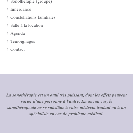
Sonothérapie (groupe)
Innerdance
Constellations familiales
Salle à la location
Agenda
Témoignages
Contact
La sonothérapie est un outil très puissant, dont les effets peuvent
varier d'une personne à l'autre. En aucun cas, le
sonothérapeute ne se substitue à votre médecin traitant ou à un
spécialiste en cas de problème médical.