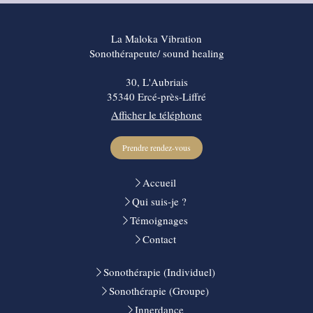
La Maloka Vibration
Sonothérapeute/ sound healing
30, L'Aubriais
35340
Ercé-près-Liffré
Afficher le téléphone
Prendre rendez-vous
Accueil
Qui suis-je ?
Témoignages
Contact
Sonothérapie (Individuel)
Sonothérapie (Groupe)
Innerdance