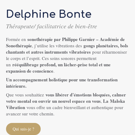
Delphine Bonte
Thérapeute/ facilitatrice de bien-être
sonothérapie par Philippe Garnier – Académie de
Formée en
Sonothérapie
gongs planétaires, bols
, j’utilise les vibrations des
chantants et autres instruments vibratoires
pour réharmoniser
le corps et l’esprit. Ces soins sonores permettent
rééquilibrage profond, un lâcher-prise total et une
un
expansion de conscience
.
Un accompagnement holistique pour une transformation
intérieure.
vous libérer d’émotions bloquées, calmer
Que vous souhaitiez
votre mental ou ouvrir un nouvel espace en vous
La
Maloka
,
Vibration
vous offre un cadre bienveillant et authentique pour
avancer sur votre chemin.
Qui suis-je ?