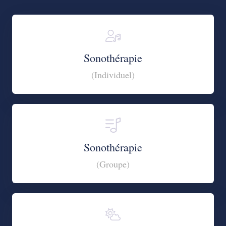
Sonothérapie
(Individuel)
Sonothérapie
(Groupe)