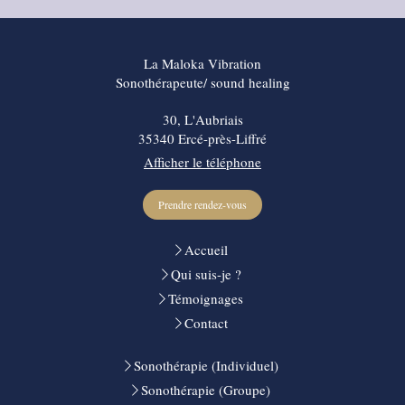
La Maloka Vibration
Sonothérapeute/ sound healing
30, L'Aubriais
35340
Ercé-près-Liffré
Afficher le téléphone
Prendre rendez-vous
Accueil
Qui suis-je ?
Témoignages
Contact
Sonothérapie (Individuel)
Sonothérapie (Groupe)